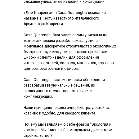
сложные уникальные изделия и конструкции.
«Дом Кваренги» - «Casa Quarenghi» компания
названа в честь известного Итальянского
Архитектора Кваренги.
Casa Quarenghi благодаря своим уникальным,
технологическим разработкам запустила
модульное дискретное строительство экологичных
быстровозводимых домов, а также производит
широкий спектр изделий для оформления
интерьеров, отелей, салонов, магазинов, торговых
центров, ресторанов и офисов.
Casa Quarenghi систематически обновляет и
разрабатывает уникальные решения, из
экологичного отечественного сырья и
комплектующих.
Наши принципы - экологично, быстро, достойно,
красиво и удобно, для каждого клиента.
Почему мы заявляем о себе фразой "Экология и
комфорт. Мы "пионеры" в модульном дискретном
строительстве"?