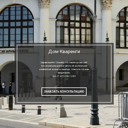
Дом Кваренги
Здравствуйте! Спасибо, что зашли на наш сайт.
Мы реализуем для вас мечту об экологичной
комфортной жизни на природе. Нам есть что вам
предложить.
тел:+7 495-698-12-89
ЗАКАЗАТЬ КОНСУЛЬТАЦИЮ