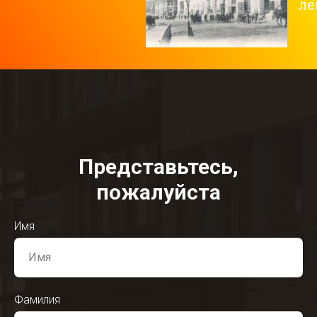
ле
Представьтесь,
пожалуйста
Имя
Фамилия