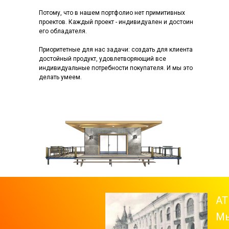
Потому, что в нашем портфолио нет примитивных
проектов. Каждый проект - индивидуален и достоин
его обладателя.
Приоритетные для нас задачи: создать для клиента
достойный продукт, удовлетворяющий все
индивидуальные потребности покупателя. И мы это
делать умеем.
АТ
Мы